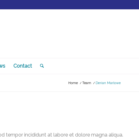
ws
Contact
Home
/
Team
/
Derian Marlowe
od tempor incididunt at labore et dolore magna aliqua.