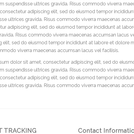
um suspendisse ultrices gravida. Risus commodo viverra maec
 consectetur adipiscing elit, sed do eiusmod tempor incididun
se ultrices gravida. Risus commodo viverra maecenas accumsa
ur adipiscing elit, sed do eiusmod tempor incididunt at labo
gravida. Risus commodo viverra maecenas accumsan lacus vel 
g elit, sed do eiusmod tempor incididunt at labore et dolore 
mmodo viverra maecenas accumsan lacus vel facilisis.
um dolor sit amet, consectetur adipiscing elit, sed do eiusm
um suspendisse ultrices gravida. Risus commodo viverra maec
 consectetur adipiscing elit, sed do eiusmod tempor incididun
se ultrices gravida. Risus commodo viverra maecenas accumsa
 TRACKING
Contact Informati