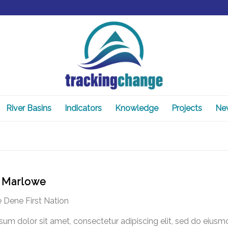
River Basins
Indicators
Knowledge
Projects
Ne
 Marlowe
e Dene First Nation
um dolor sit amet, consectetur adipiscing elit, sed do eiusm