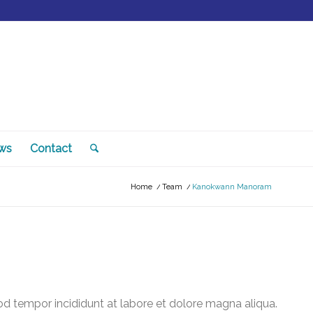
ws
Contact
Home
/
Team
/
Kanokwann Manoram
od tempor incididunt at labore et dolore magna aliqua.