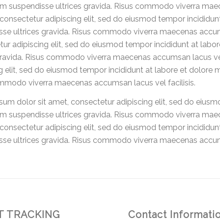
um suspendisse ultrices gravida. Risus commodo viverra maec
 consectetur adipiscing elit, sed do eiusmod tempor incididun
se ultrices gravida. Risus commodo viverra maecenas accumsa
ur adipiscing elit, sed do eiusmod tempor incididunt at labo
gravida. Risus commodo viverra maecenas accumsan lacus vel 
g elit, sed do eiusmod tempor incididunt at labore et dolore 
mmodo viverra maecenas accumsan lacus vel facilisis.
um dolor sit amet, consectetur adipiscing elit, sed do eiusm
um suspendisse ultrices gravida. Risus commodo viverra maec
 consectetur adipiscing elit, sed do eiusmod tempor incididun
se ultrices gravida. Risus commodo viverra maecenas accumsa
 TRACKING
Contact Informati