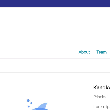
About
Team
Kanok
Principal
Lorem ips