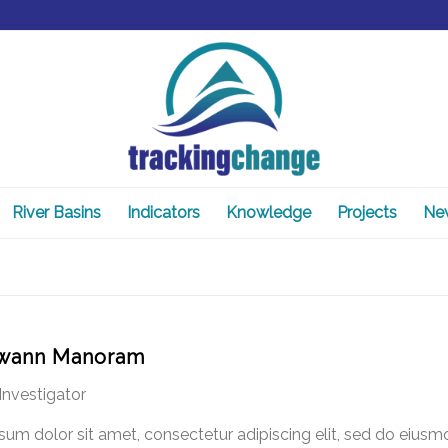
River Basins
Indicators
Knowledge
Projects
Ne
wann Manoram
 Investigator
um dolor sit amet, consectetur adipiscing elit, sed do eiusm